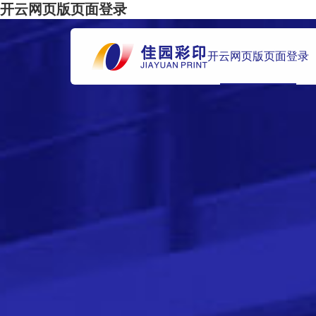
开云网页版页面登录
开云网页版页面登录