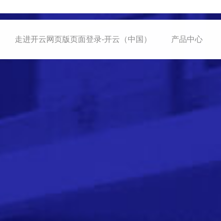
走进开云网页版页面登录-开云（中国）
产品中心