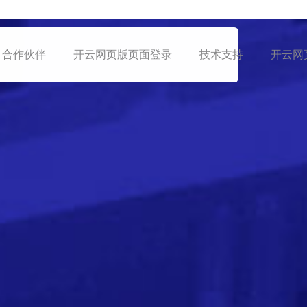
合作伙伴
开云网页版页面登录
技术支持
开云网